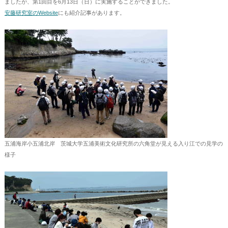
ましたが、第1回目を6月13日（日）に実施することができました。
安藤研究室のWebsite
にも紹介記事があります。
五浦海岸小五浦北岸 茨城大学五浦美術文化研究所の六角堂が見える入り江での見学の
様子