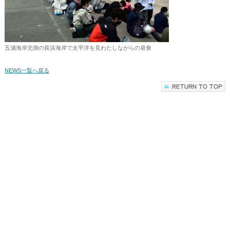
五浦海岸北側の長浜海岸で太平洋を見わたしながらの昼食
NEWS一覧へ戻る